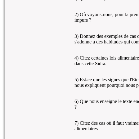
2) Où voyons-nous, pour la premiè
impurs ?
3) Donnez des exemples de cas 
s'adonne à des habitudes qui cons
4) Citez certaines lois alimentai
dans cette Sidra.
5) Est-ce que les signes que l'Et
nous expliquent pourquoi nous p
6) Que nous enseigne le texte enca
?
7) Citez des cas où il faut vraime
alimentaires.