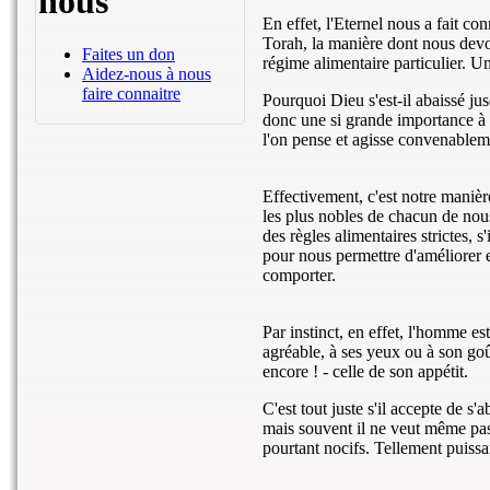
nous
En effet, l'Eternel nous a fait co
Torah, la manière dont nous devon
Faites un don
régime alimentaire particulier. U
Aidez-nous à nous
faire connaitre
Pourquoi Dieu s'est-il abaissé jus
donc une si grande importance à
l'on pense et agisse convenableme
Effectivement, c'est notre manièr
les plus nobles de chacun de nous.
des règles alimentaires strictes, s'
pour nous permettre d'améliorer e
comporter.
Par instinct, en effet, l'homme e
agréable, à ses yeux ou à son goût
encore ! - celle de son appétit.
C'est tout juste s'il accepte de s
mais souvent il ne veut même pas se
pourtant nocifs. Tellement puissan