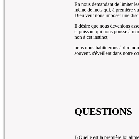
En nous demandant de limiter le
même de mets qui, à première vue,
Dieu veut nous imposer une disci
Il désire que nous devenions ass
si puissant qui nous pousse à ma
non à cet instinct,
nous nous habituerons à dire non 
souvent, s'éveillent dans notre c
QUESTIONS
I) Quelle est la première loi alime