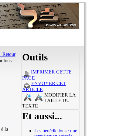
Retour
Outils
r tous
IMPRIMER CETTE
PAGE
ENVOYER CET
ARTICLE
MODIFIER LA
TAILLE DU
TEXTE
Et aussi...
 à la
Les bénédictions : une