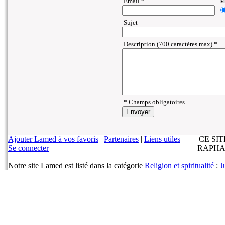
Email *
Ma
Sujet
Description (700 caractères max) *
* Champs obligatoires
Ajouter Lamed à vos favoris
|
Partenaires
|
Liens utiles
CE SI
Se connecter
RAPHA
Notre site Lamed est listé dans la catégorie
Religion et spiritualité
:
J