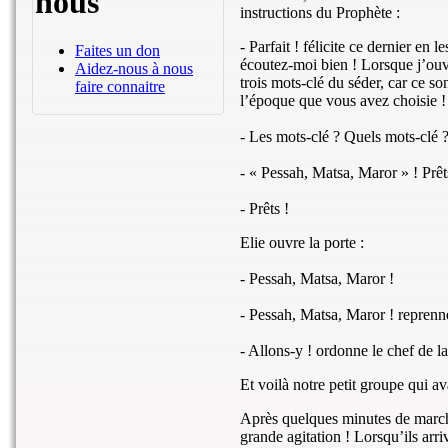
nous
instructions du Prophète :
- Parfait ! félicite ce dernier en
Faites un don
écoutez-moi bien ! Lorsque j’ouvr
Aidez-nous à nous
trois mots-clé du séder, car ce so
faire connaitre
l’époque que vous avez choisie !
- Les mots-clé ? Quels mots-clé ? i
- « Pessah, Matsa, Maror » ! Prêt
- Prêts !
Elie ouvre la porte :
- Pessah, Matsa, Maror !
- Pessah, Matsa, Maror ! reprennen
- Allons-y ! ordonne le chef de l
Et voilà notre petit groupe qui a
Après quelques minutes de marche
grande agitation ! Lorsqu’ils arriv