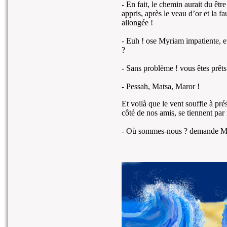
- En fait, le chemin aurait du êt
appris, après le veau d’or et la f
allongée !
- Euh ! ose Myriam impatiente, et
?
- Sans problème ! vous êtes prêt
- Pessah, Matsa, Maror !
Et voilà que le vent souffle à pré
côté de nos amis, se tiennent par
- Où sommes-nous ? demande Mo