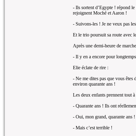
- Ils sortent d’Egypte ! répond le
rejoignent Moché et Aaron !
- Suivons-les ! Je ne veux pas les 
Et le trio poursuit sa route avec l
Après une demi-heure de marche, l
- Il y en a encore pour longtemps
Elie éclate de rire :
- Ne me dites pas que vous êtes 
environ quarante ans !
Les deux enfants prennent tout à 
- Quarante ans ! Ils ont réelleme
- Oui, mon grand, quarante ans !
- Mais c’est terrible !