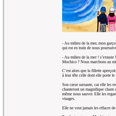
- Au milieu de la mer, mon garço
qui est en train de nous poursui
- Au milieu de la mer ! s’extasie
Mochico ? Nous marchons au milie
C’est alors que la fillette aperç
à leur tête celle dont elle porte l
Son cœur sursaute, car elle les r
chanteront un magnifique chant a
même nous sauver. Elle les regard
visages.
Elle ne veut jamais les effacer d