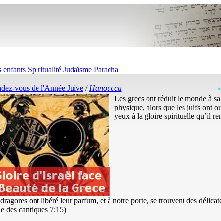
 enfants
Spiritualité
Judaïsme
Paracha
dez-vous de l'Année Juive
/
Hanoucca
Les grecs ont réduit le monde à sa
physique, alors que les juifs ont o
yeux à la gloire spirituelle qu’il r
ragores ont libéré leur parfum, et à notre porte, se trouvent des délicat
e des cantiques 7:15)