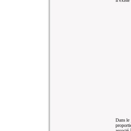
Il existe
Dans le p
proporti
associé 