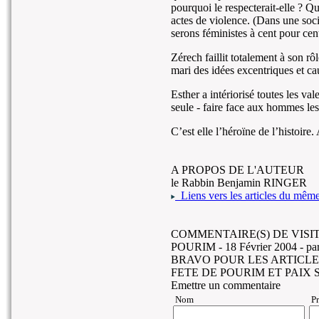
pourquoi le respecterait-elle ? Qu
actes de violence. (Dans une soc
serons féministes à cent pour cent
Zérech faillit totalement à son rô
mari des idées excentriques et cau
Esther a intériorisé toutes les vale
seule - faire face aux hommes les
C’est elle l’héroïne de l’histoire
A PROPOS DE L'AUTEUR
le Rabbin Benjamin RINGER
Liens vers les articles du même 
COMMENTAIRE(S) DE VISIT
POURIM -
18 Février 2004
- p
BRAVO POUR LES ARTICLE
FETE DE POURIM ET PAIX 
Emettre un commentaire
Nom
P