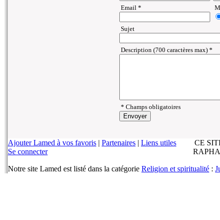
Email *
Ma
Sujet
Description (700 caractères max) *
* Champs obligatoires
Ajouter Lamed à vos favoris
|
Partenaires
|
Liens utiles
CE SI
Se connecter
RAPHA
Notre site Lamed est listé dans la catégorie
Religion et spiritualité
:
J