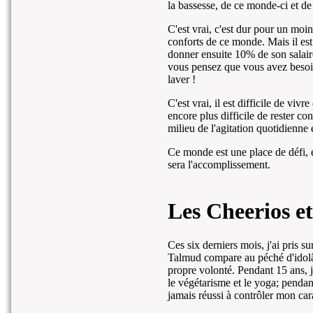
la bassesse, de ce monde-ci et 
C'est vrai, c'est dur pour un moin
conforts de ce monde. Mais il est
donner ensuite 10% de son salaire
vous pensez que vous avez besoin
laver !
C'est vrai, il est difficile de vivr
encore plus difficile de rester co
milieu de l'agitation quotidienne e
Ce monde est une place de défi, e
sera l'accomplissement.
Les Cheerios et
Ces six derniers mois, j'ai pris s
Talmud compare au péché d'idolâtri
propre volonté. Pendant 15 ans, j
le végétarisme et le yoga; pendan
jamais réussi à contrôler mon cara