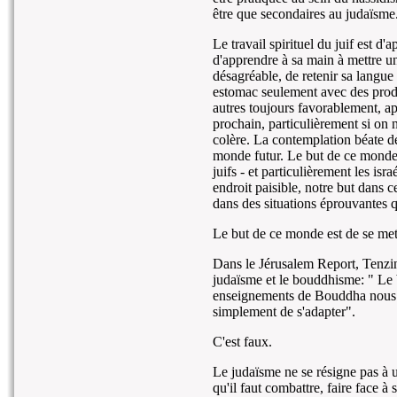
être que secondaires au judaïsme
Le travail spirituel du juif est d
d'apprendre à sa main à mettre 
désagréable, de retenir sa langue
estomac seulement avec des produi
autres toujours favorablement, a
prochain, particulièrement si on 
colère. La contemplation béate d
monde futur. Le but de ce monde e
juifs - et particulièrement les isr
endroit paisible, notre but dans
dans des situations éprouvantes
Le but de ce monde est de se mett
Dans le Jérusalem Report, Tenzin 
judaïsme et le bouddhisme: " Le 
enseignements de Bouddha nous 
simplement de s'adapter".
C'est faux.
Le judaïsme ne se résigne pas à 
qu'il faut combattre, faire face à