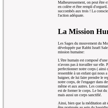
Malheureusement, on peut être ex
en colère et être rempli d'orgueil
succombés aux trois ! La conscie
l'action adéquate.
La Mission Hu
Les Sages du mouvement du Mouss
développée par Rabbi Israël Sale
mission humaine:
L'être humain est composé d'une 
n'avons pas à travailler sur elle
perfectionner notre corps ( ainsi 
ressemble à un enfant qui nous a 
baigner, de lui faire prendre le 
notre corps, de l'engager dans des
même et aux autres. Les command
est de former le corps. Le but du
mais aussi un corps sanctifié.
Ainsi, bien que la méditation ait 
être pratiquée au sein du hassid