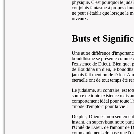
physique. C'est pourquoi le judaïs
conjoints fantasme à propos d'une
ne peut s'établir que lorsque le m
niveaux.
Buts et Signifi
Une autre différence d'importanc
bouddhisme se présente comme éta
l'existence de D.ieu). Bien que, 
de Bouddha un dieu, le bouddha 
jamais fait mention de D.ieu. Ain
éternelle ont de tout temps été re
Le judaïsme, au contraire, est to
source de toute existence mais a
comportement idéal pour toute l'
"mode d'emploi" pour la vie !
De plus, D.ieu est non seulement 
instant, en supervisant notre part
l'Unité de D.ieu, de l'amour de D.
commandements de base que l'on 