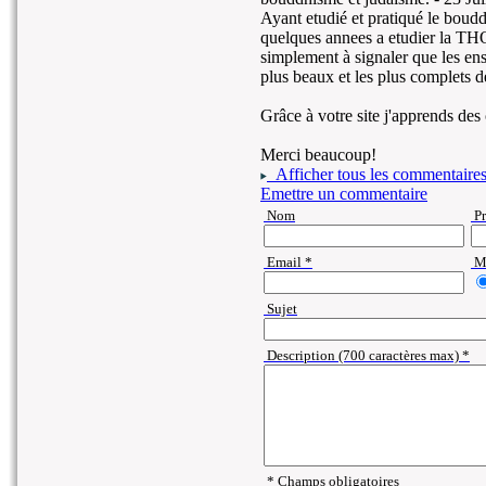
Ayant etudié et pratiqué le boudd
quelques annees a etudier la THOR
simplement à signaler que les en
plus beaux et les plus complets de
Grâce à votre site j'apprends de
Merci beaucoup!
Afficher tous les commentaire
Emettre un commentaire
Nom
P
Email *
Ma
Sujet
Description (700 caractères max) *
* Champs obligatoires