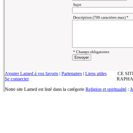
Sujet
Description (700 caractères max) *
* Champs obligatoires
Ajouter Lamed à vos favoris
|
Partenaires
|
Liens utiles
CE SI
Se connecter
RAPHA
Notre site Lamed est listé dans la catégorie
Religion et spiritualité
:
J