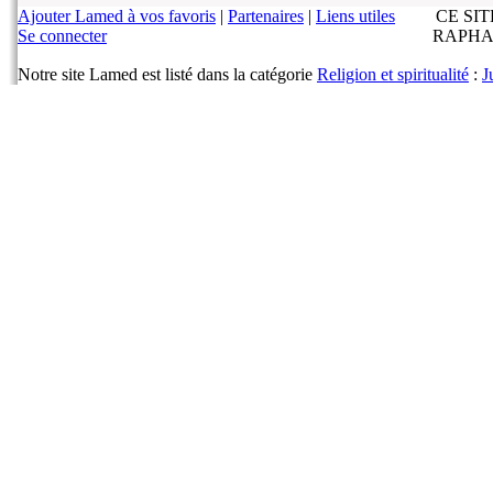
Ajouter Lamed à vos favoris
|
Partenaires
|
Liens utiles
CE SI
Se connecter
RAPHA
Notre site Lamed est listé dans la catégorie
Religion et spiritualité
:
J