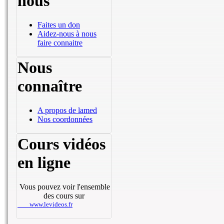
nous
Faites un don
Aidez-nous à nous
faire connaitre
Nous
connaître
A propos de lamed
Nos coordonnées
Cours vidéos
en ligne
Vous pouvez voir l'ensemble
des cours sur
www.levideos.fr