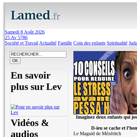
Samedi 8 Août 2026
25 Av 5786
Société et Travail
Actualité
Famille
Coin des enfants
Spiritualité
Jud
En savoir
plus sur Lev
Imaginez deux enfants qui joue
Vidéos &
D-ieu se cache et l’ho
audios
Le Maguid de Mézéritch