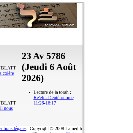
23 Av 5786
(Jeudi 6 Août
ENBLATT
a colère
2026)
Lecture de la torah :
Re'eh - Deutéronome
ENBLATT
11:26-16:17
Il nous
ntions légales
| Copyright © 2008 Lamed.fr