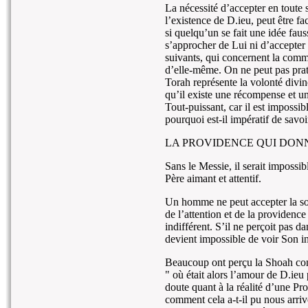
La nécessité d’accepter en toute s
l’existence de D.ieu, peut être f
si quelqu’un se fait une idée faus
s’approcher de Lui ni d’accepter 
suivants, qui concernent la com
d’elle-même. On ne peut pas prati
Torah représente la volonté divi
qu’il existe une récompense et une
Tout-puissant, car il est impossib
pourquoi est-il impératif de savo
LA PROVIDENCE QUI DONN
Sans le Messie, il serait impossib
Père aimant et attentif.
Un homme ne peut accepter la sou
de l’attention et de la providence
indifférent. S’il ne perçoit pas da
devient impossible de voir Son i
Beaucoup ont perçu la Shoah co
" où était alors l’amour de D.ieu
doute quant à la réalité d’une Pr
comment cela a-t-il pu nous arriv