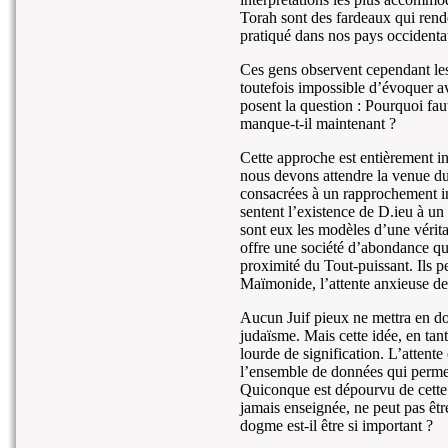
Torah sont des fardeaux qui rende
pratiqué dans nos pays occidenta
Ces gens observent cependant les
toutefois impossible d’évoquer av
posent la question : Pourquoi fau
manque-t-il maintenant ?
Cette approche est entièrement i
nous devons attendre la venue du
consacrées à un rapprochement in
sentent l’existence de D.ieu à un
sont eux les modèles d’une véritab
offre une société d’abondance qu’
proximité du Tout-puissant. Ils
Maïmonide, l’attente anxieuse de
Aucun Juif pieux ne mettra en d
judaïsme. Mais cette idée, en tan
lourde de signification. L’attente
l’ensemble de données qui permett
Quiconque est dépourvu de cette 
jamais enseignée, ne peut pas êt
dogme est-il être si important ?