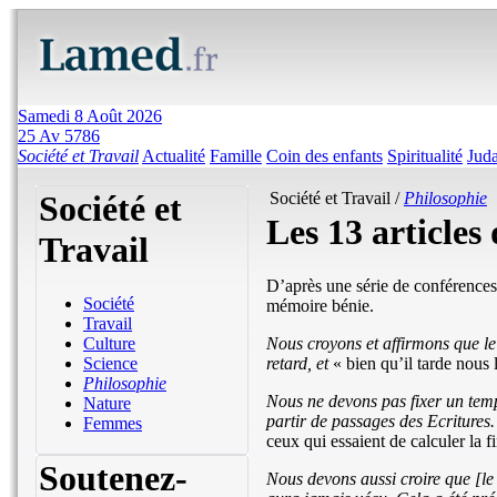
Samedi 8 Août 2026
25 Av 5786
Société et Travail
Actualité
Famille
Coin des enfants
Spiritualité
Jud
Société et
Société et Travail /
Philosophie
Les 13 articles 
Travail
D’après une série de conférence
Société
mémoire bénie.
Travail
Nous croyons et affirmons que le
Culture
retard, et
« bien qu’il tarde nous 
Science
Philosophie
Nous ne devons pas fixer un temp
Nature
partir de passages des Ecritures
Femmes
ceux qui essaient de calculer la f
Soutenez-
Nous devons aussi croire que [le