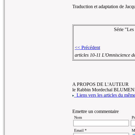
Traduction et adaptation de Ja
Série "Les
<< Précédent
articles 10-11 L'Omniscience d
A PROPOS DE L'AUTEUR
le Rabbin Mordechaï BLUME
Liens vers les articles du même 
Emettre un commentaire
Nom
P
Email *
Ma