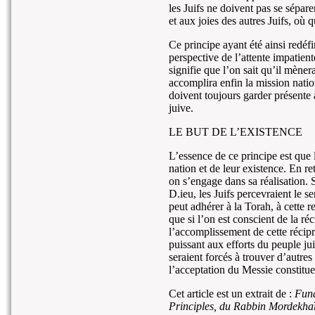
les Juifs ne doivent pas se sépare
et aux joies des autres Juifs, où q
Ce principe ayant été ainsi redéf
perspective de l’attente impatie
signifie que l’on sait qu’il mène
accomplira enfin la mission nation
doivent toujours garder présente à
juive.
LE BUT DE L’EXISTENCE
L’essence de ce principe est que 
nation et de leur existence. En re
on s’engage dans sa réalisation. 
D.ieu, les Juifs percevraient le s
peut adhérer à la Torah, à cette re
que si l’on est conscient de la réc
l’accomplissement de cette récipr
puissant aux efforts du peuple jui
seraient forcés à trouver d’autres
l’acceptation du Messie constitue
Cet article est un extrait de :
Fund
Principles, du Rabbin Mordekha