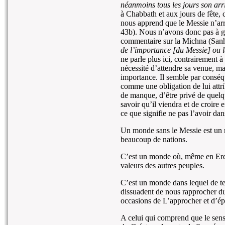
néanmoins tous les jours son arr
à Chabbath et aux jours de fête, 
nous apprend que le Messie n’arr
43b). Nous n’avons donc pas à g
commentaire sur la Michna (Sanh
de l’importance [du Messie] ou la
ne parle plus ici, contrairement à
nécessité d’attendre sa venue, mai
importance. Il semble par conséq
comme une obligation de lui attri
de manque, d’être privé de quelqu
savoir qu’il viendra et de croire
ce que signifie ne pas l’avoir da
Un monde sans le Messie est un m
beaucoup de nations.
C’est un monde où, même en Erets
valeurs des autres peuples.
C’est un monde dans lequel de terr
dissuadent de nous rapprocher d
occasions de L’approcher et d’é
A celui qui comprend que le sens