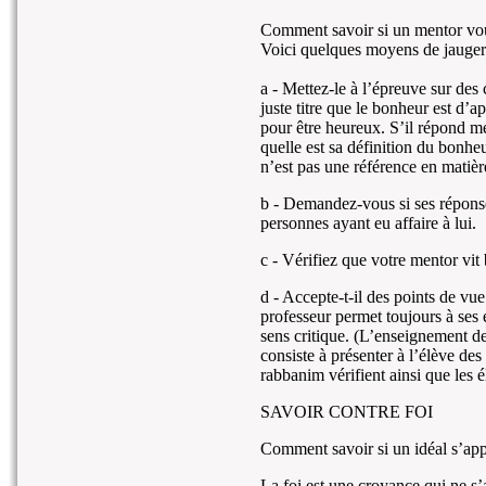
Comment savoir si un mentor vou
Voici quelques moyens de jauger s
a - Mettez-le à l’épreuve sur des
juste titre que le bonheur est d’a
pour être heureux. S’il répond m
quelle est sa définition du bonheu
n’est pas une référence en matièr
b - Demandez-vous si ses réponses
personnes ayant eu affaire à lui.
c - Vérifiez que votre mentor vit
d - Accepte-t-il des points de vu
professeur permet toujours à ses 
sens critique. (L’enseignement de 
consiste à présenter à l’élève des
rabbanim vérifient ainsi que les é
SAVOIR CONTRE FOI
Comment savoir si un idéal s’appu
La foi est une croyance qui ne s’