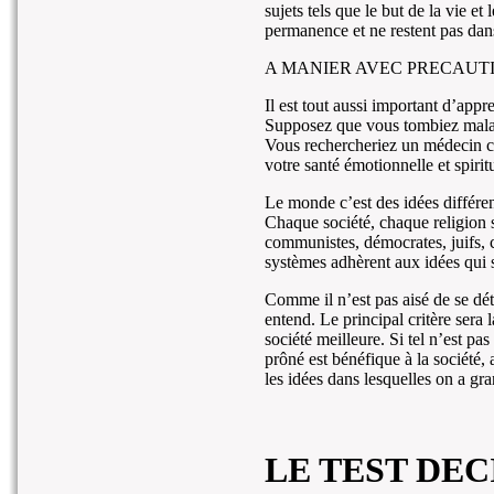
sujets tels que le but de la vie et
permanence et ne restent pas dans
A MANIER AVEC PRECAUT
Il est tout aussi important d’app
Supposez que vous tombiez malad
Vous rechercheriez un médecin co
votre santé émotionnelle et spiritu
Le monde c’est des idées différe
Chaque société, chaque religion s
communistes, démocrates, juifs,
systèmes adhèrent aux idées qui 
Comme il n’est pas aisé de se dét
entend. Le principal critère sera
société meilleure. Si tel n’est pa
prôné est bénéfique à la société, 
les idées dans lesquelles on a gra
LE TEST DEC