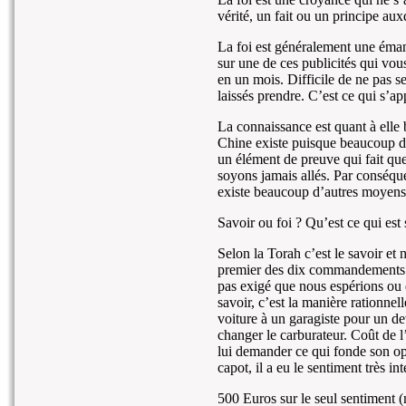
vérité, un fait ou un principe au
La foi est généralement une éman
sur une de ces publicités qui vous
en un mois. Difficile de ne pas se
laissés prendre. C’est ce qui s’ap
La connaissance est quant à elle
Chine existe puisque beaucoup de
un élément de preuve qui fait qu
soyons jamais allés. Par conséque
existe beaucoup d’autres moyens 
Savoir ou foi ? Qu’est ce qui est
Selon la Torah c’est le savoir et 
premier des dix commandements est
pas exigé que nous espérions ou
savoir, c’est la manière rationnel
voiture à un garagiste pour un dev
changer le carburateur. Coût de 
lui demander ce qui fonde son op
capot, il a eu le sentiment très in
500 Euros sur le seul sentiment 