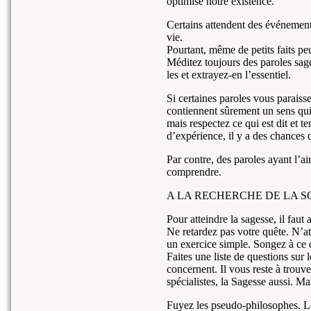
optimise notre existence.
Certains attendent des événement
vie.
Pourtant, même de petits faits p
Méditez toujours des paroles sa
les et extrayez-en l’essentiel.
Si certaines paroles vous paraiss
contiennent sûrement un sens qui
mais respectez ce qui est dit et 
d’expérience, il y a des chances 
Par contre, des paroles ayant l’a
comprendre.
A LA RECHERCHE DE LA S
Pour atteindre la sagesse, il faut a
Ne retardez pas votre quête. N’
un exercice simple. Songez à ce
Faites une liste de questions sur 
concernent. Il vous reste à trouv
spécialistes, la Sagesse aussi. Mai
Fuyez les pseudo-philosophes. Les