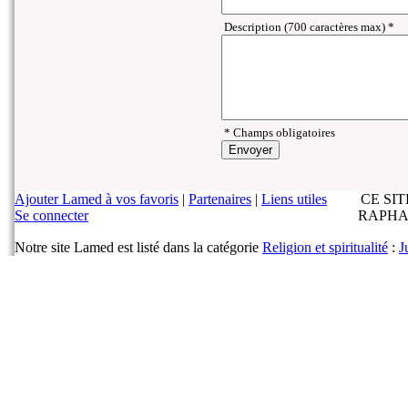
Description (700 caractères max) *
* Champs obligatoires
Ajouter Lamed à vos favoris
|
Partenaires
|
Liens utiles
CE SI
Se connecter
RAPHA
Notre site Lamed est listé dans la catégorie
Religion et spiritualité
:
J