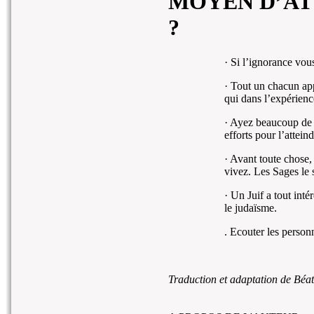
MOYEN D’AT
?
· Si l’ignorance vou
· Tout un chacun a
qui dans l’expérience
· Ayez beaucoup de re
efforts pour l’atteind
· Avant toute chose
vivez. Les Sages le 
· Un Juif a tout inté
le judaïsme.
. Ecouter les person
Traduction et adaptation de Béa