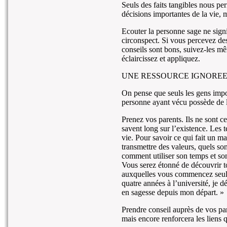
Seuls des faits tangibles nous per
décisions importantes de la vie, m
Ecouter la personne sage ne sign
circonspect. Si vous percevez des
conseils sont bons, suivez-les mê
éclaircissez et appliquez.
UNE RESSOURCE IGNOREE 
On pense que seuls les gens impor
personne ayant vécu possède de l
Prenez vos parents. Ils ne sont ce
savent long sur l’existence. Les 
vie. Pour savoir ce qui fait un m
transmettre des valeurs, quels son
comment utiliser son temps et so
Vous serez étonné de découvrir t
auxquelles vous commencez seule
quatre années à l’université, je
en sagesse depuis mon départ. »
Prendre conseil auprès de vos par
mais encore renforcera les liens q