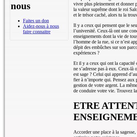
nous
vivre plus pleinement et donner pl
la valeur suprême dont le roi Sal
et le trésor caché, alors tu la trou
Faites un don
Il y a ceux qui pensent que le seu
Aidez-nous à nous
l’université. Ceux-là ont une con
faire connaitre
enseignements dont la vie de tous 
l’homme de la rue, si ce n’est app
dépit des embûches sur son parcour
expériences ?
Et il y a ceux qui ont la capacité
ne s’adresse pas à eux. Ceux-là o
est sage ? Celui qui apprend d’aut
fier à n’importe qui. Pensez aux
gestion de votre argent. La même
de conduire votre vie. Trouvez l
ETRE ATTEN
ENSEIGNEM
Accorder une place à la sagesse, 