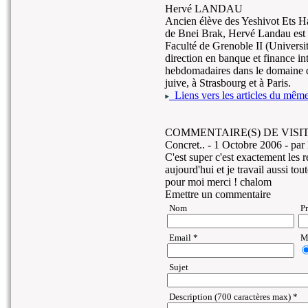
Hervé LANDAU
Ancien élève des Yeshivot Ets 
de Bnei Brak, Hervé Landau est 
Faculté de Grenoble II (Universi
direction en banque et finance int
hebdomadaires dans le domaine de
juive, à Strasbourg et à Paris.
Liens vers les articles du même 
COMMENTAIRE(S) DE VISIT
Concret.. -
1 Octobre 2006
- pa
C'est super c'est exactement les 
aujourd'hui et je travail aussi tout
pour moi merci ! chalom
Emettre un commentaire
Nom
P
Email *
Ma
Sujet
Description (700 caractères max) *