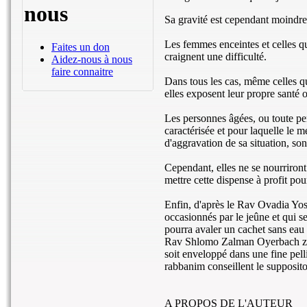
nous
Sa gravité est cependant moindre
Les femmes enceintes et celles qui
Faites un don
craignent une difficulté.
Aidez-nous à nous
faire connaitre
Dans tous les cas, même celles qui
elles exposent leur propre santé o
Les personnes âgées, ou toute pe
caractérisée et pour laquelle le 
d'aggravation de sa situation, son
Cependant, elles ne se nourriront 
mettre cette dispense à profit po
Enfin, d'après le Rav Ovadia Yoss
occasionnés par le jeûne et qui s
pourra avaler un cachet sans eau 
Rav Shlomo Zalman Oyerbach ztz"
soit enveloppé dans une fine pell
rabbanim conseillent le suppositoi
A PROPOS DE L'AUTEUR