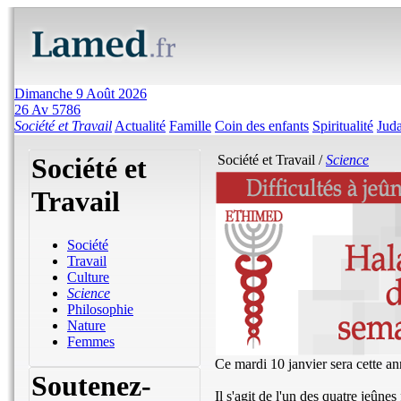
Dimanche 9 Août 2026
26 Av 5786
Société et Travail
Actualité
Famille
Coin des enfants
Spiritualité
Jud
Société et
Société et Travail /
Science
Travail
Société
Travail
Culture
Science
Philosophie
Nature
Femmes
Ce mardi 10 janvier sera cette an
Soutenez-
Il s'agit de l'un des quatre jeûne