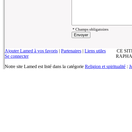
* Champs obligatoires
Ajouter Lamed à vos favoris
|
Partenaires
|
Liens utiles
CE SI
Se connecter
RAPHA
Notre site Lamed est listé dans la catégorie
Religion et spiritualité
:
J