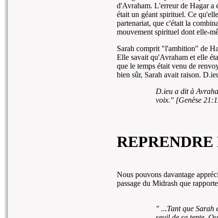
d'Avraham. L'erreur de Hagar a ét
était un géant spirituel. Ce qu'elle
partenariat, que c'était la combi
mouvement spirituel dont elle-mêm
Sarah comprit "l'ambition" de Hag
Elle savait qu'Avraham et elle ét
que le temps était venu de renvoy
bien sûr, Sarah avait raison. D.ie
D.ieu a dit à Avraha
voix." [Genèse 21:1
REPRENDRE
Nous pouvons davantage apprécie
passage du Midrash que rapporte
" ...Tant que Sarah é
seuil de sa tente. Q