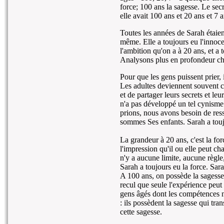
force; 100 ans la sagesse. Le secr
elle avait 100 ans et 20 ans et 7 a
Toutes les années de Sarah étaien
même. Elle a toujours eu l'innoce
l'ambition qu'on a à 20 ans, et a
Analysons plus en profondeur cha
Pour que les gens puissent prier, 
Les adultes deviennent souvent cy
et de partager leurs secrets et leu
n'a pas développé un tel cynisme
prions, nous avons besoin de ress
sommes Ses enfants. Sarah a toujo
La grandeur à 20 ans, c'est la fo
l'impression qu'il ou elle peut ch
n'y a aucune limite, aucune règle,
Sarah a toujours eu la force. Sara
A 100 ans, on possède la sagesse
recul que seule l'expérience peut
gens âgés dont les compétences n
: ils possèdent la sagesse qui tra
cette sagesse.