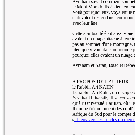
Avraham savait comment soumettre
le Mont Moriah. Ils étaient en co
Voilà pourquoi eux, voyaient le 
et devaient rester dans leur monde 
avec leur âne.
Cette spiritualité était aussi vr
avaient un nuage attaché à leur t
pas au sommet d'une montagne, mai
bien que vivant dans un monde ph
pourquoi elles avaient un nuage at
Avraham et Sarah, Isaac et Rébecc
A PROPOS DE L'AUTEUR
le Rabbin Ari KAHN
Le rabbin Ari Kahn, un disciple 
Yeshiva University. Il se consac
qu’à l’Université Bar Ilan, où il
Il donne fréquemment des confér
Afrique du Sud pour le compte de
Liens vers les articles du même 