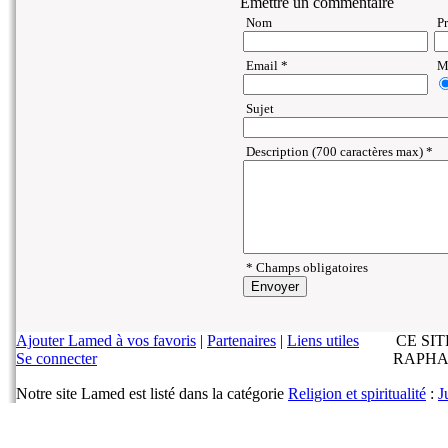
Emettre un commentaire
Nom
P
Email *
Ma
Sujet
Description (700 caractères max) *
* Champs obligatoires
Ajouter Lamed à vos favoris
|
Partenaires
|
Liens utiles
CE SI
Se connecter
RAPHA
Notre site Lamed est listé dans la catégorie
Religion et spiritualité
:
J