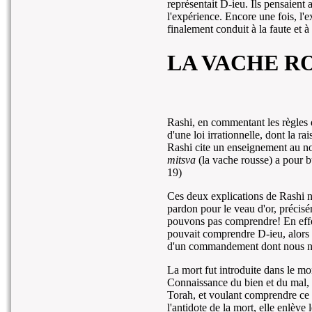
représentait D-ieu. Ils pensaient a
l'expérience. Encore une fois, l'
finalement conduit à la faute et à
LA VACHE R
Rashi, en commentant les règles 
d'une loi irrationnelle, dont la r
Rashi cite un enseignement au n
mitsva
(la vache rousse) a pour b
19)
Ces deux explications de Rashi n
pardon pour le veau d'or, préci
pouvons pas comprendre! En effet,
pouvait comprendre D-ieu, alors 
d'un commandement dont nous ne
La mort fut introduite dans le 
Connaissance du bien et du mal, g
Torah, et voulant comprendre ce 
l'antidote de la mort, elle enlève 