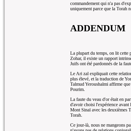
commandement qui n'a pas d'expl
uniquement parce que la Torah n
ADDENDUM
La plupart du temps, on lit cette
Zohar, il existe un rapport intr
Juifs ont été pardonnés de la faut
Le Ari zal expliquait cette relati
plus élevé, et la traduction de Y
Talmud Yeroushalmi affirme que da
Pourim.
La faute du veau d'or était en p
d'avoir choisi l'expérience avan
Mont Sinaï avec les deuxièmes Tab
Torah.
Ce jour-là, nous ne mangeons pa
n'avons pas de relations conjugale