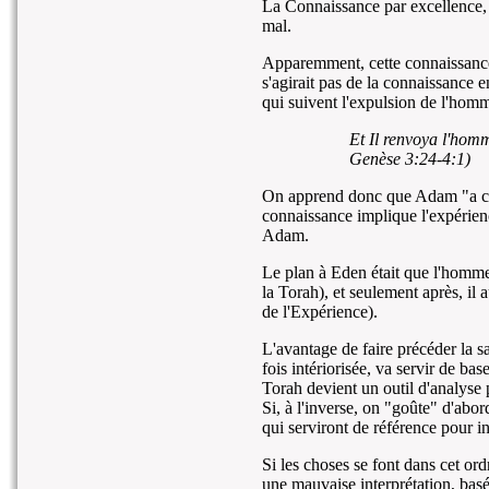
La Connaissance par excellence, l
mal.
Apparemment, cette connaissance d
s'agirait pas de la connaissance e
qui suivent l'expulsion de l'homm
Et Il renvoya l'hom
Genèse 3:24-4:1)
On apprend donc que Adam "a c
connaissance implique l'expérienc
Adam.
Le plan à Eden était que l'homme
la Torah), et seulement après, il
de l'Expérience).
L'avantage de faire précéder la s
fois intériorisée, va servir de bas
Torah devient un outil d'analyse 
Si, à l'inverse, on "goûte" d'abord
qui serviront de référence pour in
Si les choses se font dans cet ord
une mauvaise interprétation, basé