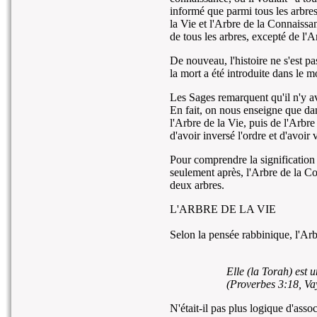
informé que parmi tous les arbres
la Vie et l'Arbre de la Connaiss
de tous les arbres, excepté de l'
De nouveau, l'histoire ne s'est 
la mort a été introduite dans le 
Les Sages remarquent qu'il n'y av
En fait, on nous enseigne que da
l'Arbre de la Vie, puis de l'Arb
d'avoir inversé l'ordre et d'avoi
Pour comprendre la signification 
seulement après, l'Arbre de la C
deux arbres.
L'ARBRE DE LA VIE
Selon la pensée rabbinique, l'Arb
Elle (la Torah) est 
(Proverbes 3:18, Va
N'était-il pas plus logique d'ass