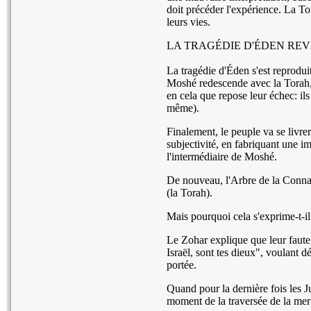
doit précéder l'expérience. La To
leurs vies.
LA TRAGÉDIE D'ÉDEN RE
La tragédie d'Éden s'est reprodui
Moshé redescende avec la Torah, m
en cela que repose leur échec: ils
même).
Finalement, le peuple va se livre
subjectivité, en fabriquant une im
l'intermédiaire de Moshé.
De nouveau, l'Arbre de la Connais
(la Torah).
Mais pourquoi cela s'exprime-t-i
Le Zohar explique que leur faute e
Israël, sont tes dieux", voulant dé
portée.
Quand pour la dernière fois les Ju
moment de la traversée de la mer