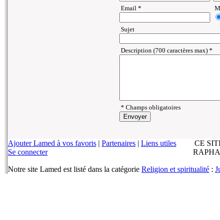
Email *
Ma
Sujet
Description (700 caractères max) *
* Champs obligatoires
Ajouter Lamed à vos favoris
|
Partenaires
|
Liens utiles
CE SI
Se connecter
RAPHA
Notre site Lamed est listé dans la catégorie
Religion et spiritualité
:
J