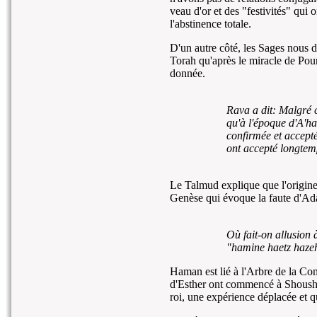
veau d'or et des "festivités" qui
l'abstinence totale.
D'un autre côté, les Sages nous d
Torah qu'après le miracle de Pour
donnée.
Rava a dit: Malgré c
qu'à l'époque d'A'hac
confirmée et accepté
ont accepté longtem
Le Talmud explique que l'origin
Genèse qui évoque la faute d'A
Où fait-on allusion
"hamine haetz hazeh"
Haman est lié à l'Arbre de la Co
d'Esther ont commencé à Shoushan
roi, une expérience déplacée et qu