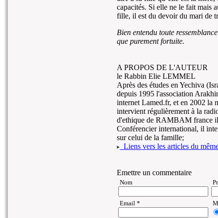
capacités. Si elle ne le fait mais 
fille, il est du devoir du mari de 
Bien entendu toute ressemblance 
que purement fortuite.
A PROPOS DE L'AUTEUR
le Rabbin Elie LEMMEL
Après des études en Yechiva (Israe
depuis 1995 l'association Arakhim
internet Lamed.fr, et en 2002 la 
intervient régulièrement à la rad
d'ethique de RAMBAM france il 
Conférencier international, il int
sur celui de la famille;
Liens vers les articles du même 
Emettre un commentaire
Nom
P
Email *
Ma