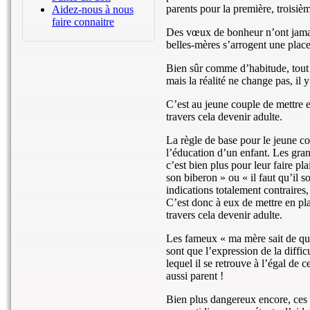
parents pour la première, troisiè
Aidez-nous à nous
faire connaitre
Des vœux de bonheur n’ont jamai
belles-mères s’arrogent une place 
Bien sûr comme d’habitude, tout e
mais la réalité ne change pas, il y
C’est au jeune couple de mettre e
travers cela devenir adulte.
La règle de base pour le jeune cou
l’éducation d’un enfant. Les gran
c’est bien plus pour leur faire plai
son biberon » ou « il faut qu’il so
indications totalement contraires,
C’est donc à eux de mettre en pla
travers cela devenir adulte.
Les fameux « ma mère sait de quoi
sont que l’expression de la diffi
lequel il se retrouve à l’égal de 
aussi parent !
Bien plus dangereux encore, ces p