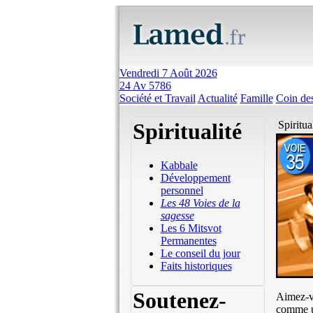
Vendredi 7 Août 2026
24 Av 5786
Société et Travail
Actualité
Famille
Coin des
Spiritualité
Spiritua
Kabbale
Développement
personnel
Les 48 Voies de la
sagesse
Les 6 Mitsvot
Permanentes
Le conseil du jour
Faits historiques
Soutenez-
Aimez-vo
comme un