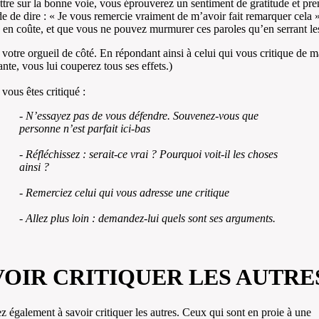
tre sur la bonne voie, vous éprouverez un sentiment de gratitude et pre
de de dire : « Je vous remercie vraiment de m’avoir fait remarquer cela
s en coûte, et que vous ne pouvez murmurer ces paroles qu’en serrant les
 votre orgueil de côté. En répondant ainsi à celui qui vous critique de m
ante, vous lui couperez tous ses effets.)
vous êtes critiqué :
- N’essayez pas de vous défendre. Souvenez-vous que
personne n’est parfait ici-bas
- Réfléchissez : serait-ce vrai ? Pourquoi voit-il les choses
ainsi ?
- Remerciez celui qui vous adresse une critique
- Allez plus loin : demandez-lui quels sont ses arguments.
VOIR CRITIQUER LES AUTRE
 également à savoir critiquer les autres. Ceux qui sont en proie à une