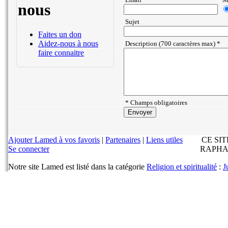
nous
Sujet
Faites un don
Aidez-nous à nous
Description (700 caractères max) *
faire connaitre
* Champs obligatoires
Ajouter Lamed à vos favoris
|
Partenaires
|
Liens utiles
CE SI
Se connecter
RAPHA
Notre site Lamed est listé dans la catégorie
Religion et spiritualité
:
J