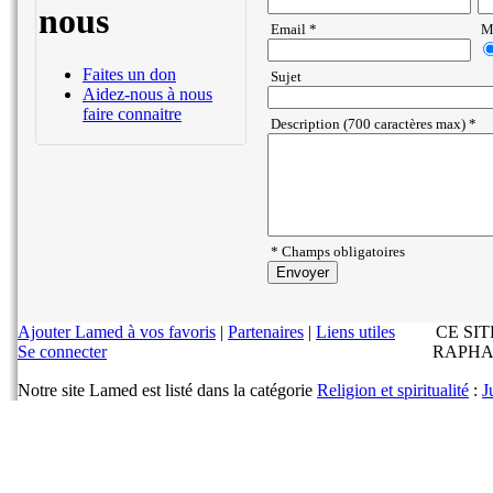
nous
Email *
Ma
Faites un don
Sujet
Aidez-nous à nous
faire connaitre
Description (700 caractères max) *
* Champs obligatoires
Ajouter Lamed à vos favoris
|
Partenaires
|
Liens utiles
CE SI
Se connecter
RAPHA
Notre site Lamed est listé dans la catégorie
Religion et spiritualité
:
J