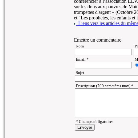
conférencier à l’association LEV.
sur les dons aux pauvres de Maï
trompettes d'argent » (Octobre 2
et "Les prophètes, les enfants et 
Liens vers les articles du même 
Emettre un commentaire
Nom
P
Email *
Ma
Sujet
Description (700 caractères max) *
* Champs obligatoires