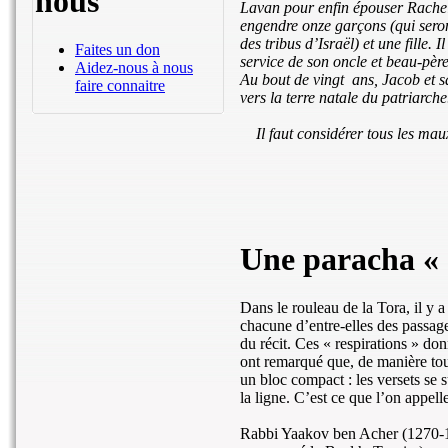
nous
Lavan pour enfin épouser Rachel.
engendre onze garçons (qui seront
des tribus d’Israël) et une fille
Faites un don
service de son oncle et beau-père
Aidez-nous à nous
Au bout de vingt ans, Jacob et sa
faire connaitre
vers la terre natale du patriarche
Il faut considérer tous les ma
Une paracha «
Dans le rouleau de la Tora, il y a 
chacune d’entre-elles des passage
du récit. Ces « respirations » do
ont remarqué que, de manière tout
un bloc compact : les versets se 
la ligne. C’est ce que l’on appel
Rabbi Yaakov ben Acher (1270-1