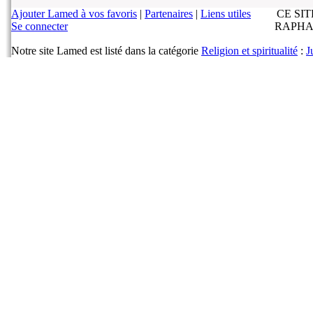
Ajouter Lamed à vos favoris
|
Partenaires
|
Liens utiles
CE SI
Se connecter
RAPHA
Notre site Lamed est listé dans la catégorie
Religion et spiritualité
:
J