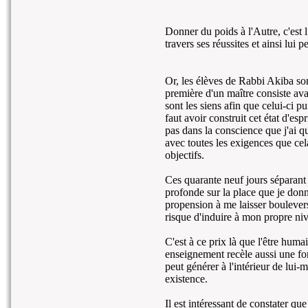
Donner du poids à l'Autre, c'est l
travers ses réussites et ainsi lui 
Or, les élèves de Rabbi Akiba son
première d'un maître consiste avan
sont les siens afin que celui-ci pu
faut avoir construit cet état d'es
pas dans la conscience que j'ai q
avec toutes les exigences que c
objectifs.
Ces quarante neuf jours séparant
profonde sur la place que je donne
propension à me laisser bouleverse
risque d'induire à mon propre ni
C'est à ce prix là que l'être hum
enseignement recèle aussi une fon
peut générer à l'intérieur de lu
existence.
Il est intéressant de constater q