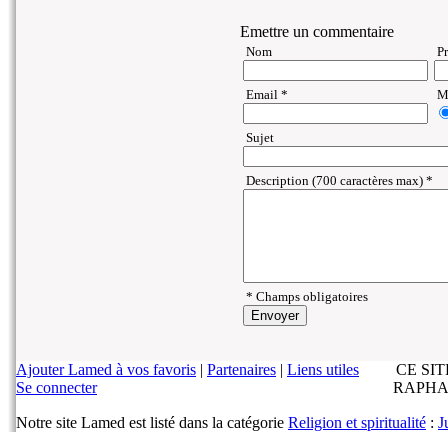
Emettre un commentaire
Nom
P
Email *
Ma
Sujet
Description (700 caractères max) *
* Champs obligatoires
Ajouter Lamed à vos favoris
|
Partenaires
|
Liens utiles
CE SI
Se connecter
RAPHA
Notre site Lamed est listé dans la catégorie
Religion et spiritualité
:
J