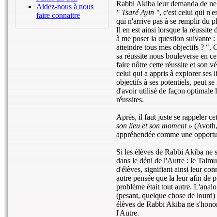
Rabbi Akiba leur demanda de ne 
Aidez-nous à nous
" Tsaré Ayin "
, c'est celui qui n'
faire connaitre
qui n'arrive pas à se remplir du pl
Il en est ainsi lorsque la réussit
à me poser la question suivante : 
atteindre tous mes objectifs ? ". 
sa réussite nous bouleverse en ce
faire nôtre cette réussite et son 
celui qui a appris à explorer ses l
objectifs à ses potentiels, peut se
d'avoir utilisé de façon optimale 
réussites.
Après, il faut juste se rappeler c
son lieu et son moment »
(Avoth, 
appréhendée comme une opportunité
Si les élèves de Rabbi Akiba ne se
dans le déni de l'Autre : le Talm
d'élèves, signifiant ainsi leur co
autre pensée que la leur afin de 
problème était tout autre. L'ana
(pesant, quelque chose de lourd) n
élèves de Rabbi Akiba ne s'honora
l'Autre.