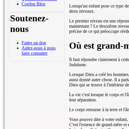
Cordon Bleu
Lorsqu'un enfant pose ce type de 
deux niveaux.
Soutenez-
Le premier niveau est une réponse 
nous
maintenant ? Le deuxième niveau 
précise de ce qui préoccupe réelle
Où est grand-
Faites un don
Aidez-nous à nous
faire connaitre
Il faut répondre clairement à ce
Judaïsme.
Lorsque Dieu a créé les hommes, il
aussi donné autre chose. Il a par
Dieu qui se trouve à l'intérieur d
La vie c'est lorsque le corps et 
leur séparation.
Le corps retourne à la terre et l
Vous pouvez dire à votre enfant, q
C'est l'essence de grand-mère et 