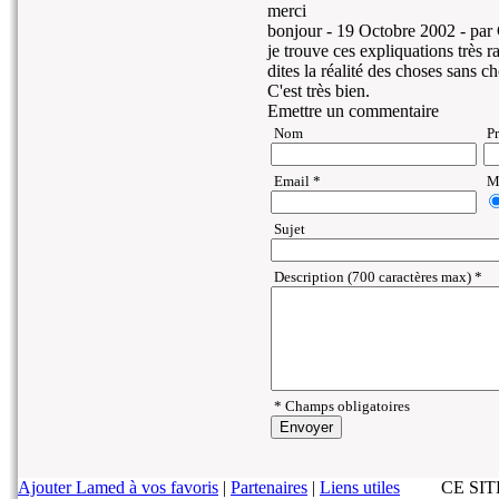
merci
bonjour -
19 Octobre 2002
- par 
je trouve ces expliquations très 
dites la réalité des choses sans c
C'est très bien.
Emettre un commentaire
Nom
P
Email *
Ma
Sujet
Description (700 caractères max) *
* Champs obligatoires
Ajouter Lamed à vos favoris
|
Partenaires
|
Liens utiles
CE SI