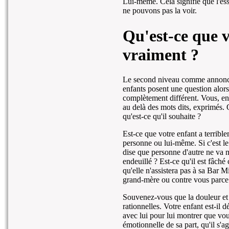
Lui-même. Cela signifie que l'es
ne pouvons pas la voir.
Qu'est-ce que 
vraiment ?
Le second niveau comme annoncé 
enfants posent une question alors 
complètement différent. Vous, en 
au delà des mots dits, exprimés.
qu'est-ce qu'il souhaite ?
Est-ce que votre enfant a terribl
personne ou lui-même. Si c'est le 
dise que personne d'autre ne va m
endeuillé ? Est-ce qu'il est fâch
qu'elle n'assistera pas à sa Bar M
grand-mère ou contre vous parce 
Souvenez-vous que la douleur et 
rationnelles. Votre enfant est-il d
avec lui pour lui montrer que vou
émotionnelle de sa part, qu'il s'ag