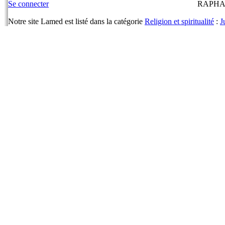
Se connecter
RAPHA
Notre site Lamed est listé dans la catégorie
Religion et spiritualité
:
J