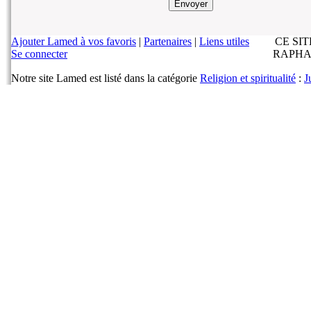
Ajouter Lamed à vos favoris
|
Partenaires
|
Liens utiles
CE SI
Se connecter
RAPHA
Notre site Lamed est listé dans la catégorie
Religion et spiritualité
:
J