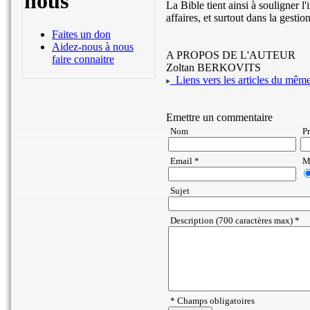
nous
La Bible tient ainsi à souligner l
affaires, et surtout dans la gesti
Faites un don
Aidez-nous à nous
A PROPOS DE L'AUTEUR
faire connaitre
Zoltan BERKOVITS
Liens vers les articles du même 
Emettre un commentaire
Nom
P
Email *
Ma
Sujet
Description (700 caractères max) *
* Champs obligatoires