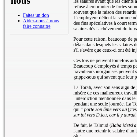
nous
les salaires avant que les clients
refuse à emprunter de fortes somme
souvent que la raison des retards
Faites un don
L'employeur détient la somme néce
Aidez-nous à nous
des fins spéculatives à court term
faire connaitre
salaires dès l'achèvement du trava
Pour cette raison, beaucoup de pay
délais dans lesquels les salaires 
s'il s'avère que ceux-ci ont été in
Ces lois ne peuvent toutefois aide
Beaucoup d'employés à temps parti
travailleurs inorganisés peuvent s
grippe-sous qui savent que leur p
La Torah, avec son sens aigu de j
misère de ces malheureux travail
l'interdiction mentionnée dans le
pendant une seule journée. La Tor
qui "
porte son âme vers lui
[c'es
sur toi vers D.ieu, car il y aurait
De fait, le Talmud (
Baba Metsi'
l'autre que retenir le salaire d'un
où :