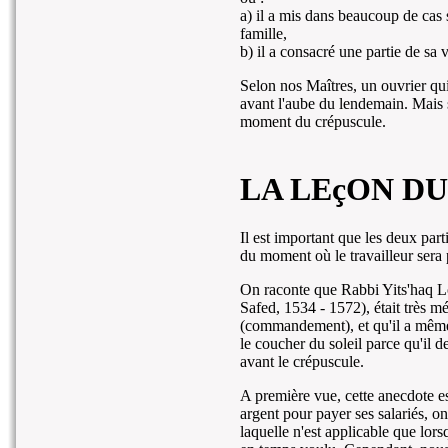
a) il a mis dans beaucoup de cas 
famille,
b) il a consacré une partie de sa 
Selon nos Maîtres, un ouvrier qui
avant l'aube du lendemain. Mais s'
moment du crépuscule.
LA LEçON DU
Il est important que les deux part
du moment où le travailleur sera
On raconte que Rabbi Yits'haq Lou
Safed, 1534 - 1572), était très m
(commandement), et qu'il a même,
le coucher du soleil parce qu'il d
avant le crépuscule.
A première vue, cette anecdote es
argent pour payer ses salariés, o
laquelle n'est applicable que lor