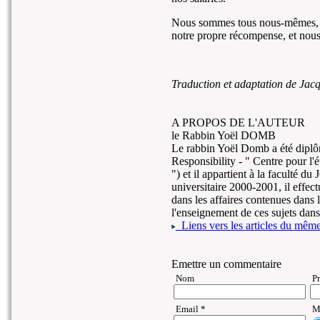
Nous sommes tous nous-mêmes, en 
notre propre récompense, et nous
Traduction et adaptation de J
A PROPOS DE L'AUTEUR
le Rabbin Yoël DOMB
Le rabbin Yoël Domb a été diplô
Responsibility - " Centre pour l'é
") et il appartient à la faculté 
universitaire 2000-2001, il effect
dans les affaires contenues dans la
l'enseignement de ces sujets dans
Liens vers les articles du même 
Emettre un commentaire
Nom
P
Email *
Ma