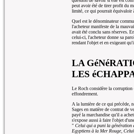
question de savoir si elle est co
peut avoir été de tirer profit du
limité, ce qui pourrait équivaloir 
Quel est le dénominateur commun
l'acheteur manifeste de la mauvai
avait été conclu sans réserves. En
celui-ci, l'acheteur donne sa parol
rendant l'objet et en exigeant qu'
LA GéNéRAT
LES éCHAPP
Le Roch considère la corruption 
effondrement.
A la lumière de ce qui précède,
Sages en matière de contrat de ve
payé la marchandise qu'il a achet
s'expose aussi à faire l'objet d'u
"
Celui qui a puni la génération
Egyptiens à la Mer Rouge, Celui-