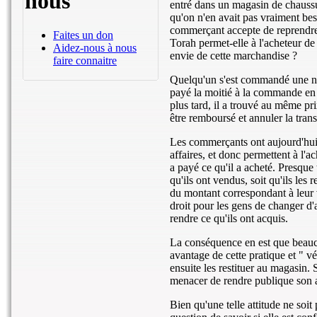
nous
entré dans un magasin de chaussur
qu'on n'en avait pas vraiment bes
commerçant accepte de reprendre l
Faites un don
Torah permet-elle à l'acheteur de
Aidez-nous à nous
envie de cette marchandise ?
faire connaitre
Quelqu'un s'est commandé une no
payé la moitié à la commande en p
plus tard, il a trouvé au même pr
être remboursé et annuler la tran
Les commerçants ont aujourd'hui 
affaires, et donc permettent à l
a payé ce qu'il a acheté. Presque 
qu'ils ont vendus, soit qu'ils les 
du montant correspondant à leur v
droit pour les gens de changer d'
rendre ce qu'ils ont acquis.
La conséquence en est que beaucou
avantage de cette pratique et " vé
ensuite les restituer au magasin.
menacer de rendre publique son at
Bien qu'une telle attitude ne soit