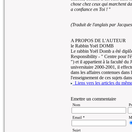
chose chez ceux qui marchent da
a confiance en Toi !
"
(Traduit de l'anglais par Jacq
A PROPOS DE L'AUTEUR
le Rabbin Yoël DOMB
Le rabbin Yoël Domb a été diplô
Responsibility - " Centre pour l'é
") et il appartient à la faculté 
universitaire 2000-2001, il effect
dans les affaires contenues dans la
l'enseignement de ces sujets dans
Liens vers les articles du même 
Emettre un commentaire
Nom
P
Email *
Ma
Sujet