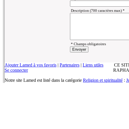
Description (700 caractères max) *
* Champs obligatoires
Ajouter Lamed à vos favoris
|
Partenaires
|
Liens utiles
CE SI
Se connecter
RAPHA
Notre site Lamed est listé dans la catégorie
Religion et spiritualité
:
J