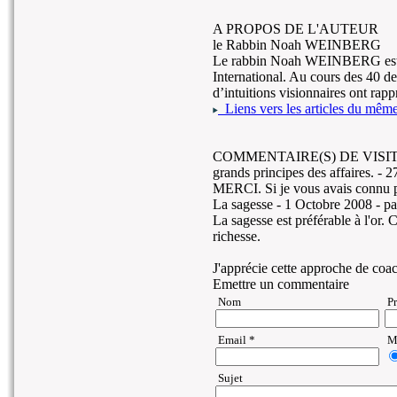
A PROPOS DE L'AUTEUR
le Rabbin Noah WEINBERG
Le rabbin Noah WEINBERG est l
International. Au cours des 40 d
d’intuitions visionnaires ont rapp
Liens vers les articles du même 
COMMENTAIRE(S) DE VISIT
grands principes des affaires. -
2
MERCI. Si je vous avais connu pl
La sagesse -
1 Octobre 2008
- p
La sagesse est préférable à l'or. 
richesse.
J'apprécie cette approche de coach
Emettre un commentaire
Nom
P
Email *
Ma
Sujet