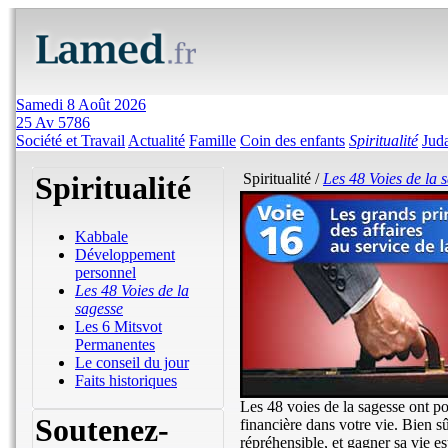
Samedi 8 Août 2026
25 Av 5786
Société et Travail
Actualité
Famille
Coin des enfants
Spiritualité
Jud
Spiritualité
Spiritualité /
Les 48 Voies de la 
Kabbale
Développement
personnel
Les 48 Voies de la
sagesse
Les 6 Mitsvot
Permanentes
Le conseil du jour
Faits historiques
Les 48 voies de la sagesse ont pou
Soutenez-
financière dans votre vie. Bien sûr
répréhensible, et gagner sa vie es