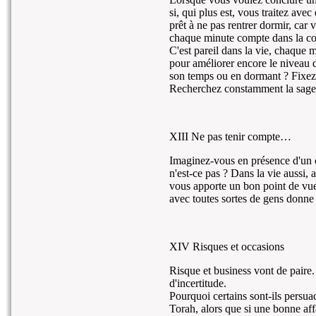
si, qui plus est, vous traitez ave
prêt à ne pas rentrer dormir, car
chaque minute compte dans la co
C'est pareil dans la vie, chaque 
pour améliorer encore le niveau d
son temps ou en dormant ? Fixe
Recherchez constamment la sages
XIII Ne pas tenir compte…
Imaginez-vous en présence d'un c
n'est-ce pas ? Dans la vie aussi, 
vous apporte un bon point de vue
avec toutes sortes de gens donne 
XIV Risques et occasions
Risque et business vont de paire. 
d'incertitude.
Pourquoi certains sont-ils persua
Torah, alors que si une bonne affai