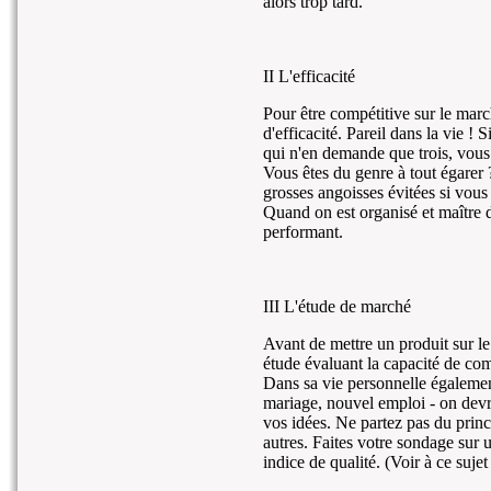
alors trop tard.
II L'efficacité
Pour être compétitive sur le mar
d'efficacité. Pareil dans la vie !
qui n'en demande que trois, vous 
Vous êtes du genre à tout égarer
grosses angoisses évitées si vous
Quand on est organisé et maître d
performant.
III L'étude de marché
Avant de mettre un produit sur le
étude évaluant la capacité de comm
Dans sa vie personnelle égalemen
mariage, nouvel emploi - on devra
vos idées. Ne partez pas du prin
autres. Faites votre sondage sur 
indice de qualité. (Voir à ce suje