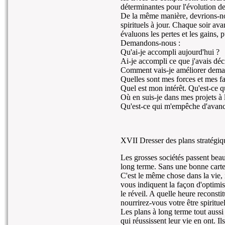
déterminantes pour l'évolution de 
De la même manière, devrions-nou
spirituels à jour. Chaque soir ava
évaluons les pertes et les gains,
Demandons-nous :
Qu'ai-je accompli aujourd'hui ?
Ai-je accompli ce que j'avais déc
Comment vais-je améliorer dema
Quelles sont mes forces et mes fa
Quel est mon intérêt. Qu'est-ce q
Où en suis-je dans mes projets à
Qu'est-ce qui m'empêche d'avanc
XVII Dresser des plans stratégiq
Les grosses sociétés passent beau
long terme. Sans une bonne carte 
C'est le même chose dans la vie, 
vous indiquent la façon d'optimi
le réveil. A quelle heure recons
nourrirez-vous votre être spirituel
Les plans à long terme tout aussi
qui réussissent leur vie en ont. I