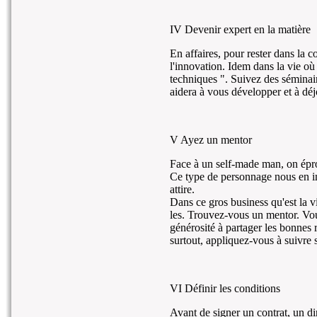
IV Devenir expert en la matière
En affaires, pour rester dans la co
l'innovation. Idem dans la vie où 
techniques ". Suivez des séminair
aidera à vous développer et à déjo
V Ayez un mentor
Face à un self-made man, on épro
Ce type de personnage nous en imp
attire.
Dans ce gros business qu'est la v
les. Trouvez-vous un mentor. Vous
générosité à partager les bonnes 
surtout, appliquez-vous à suivre s
VI Définir les conditions
Avant de signer un contrat, un dir