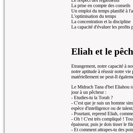
Le respect des règlements
La prise en compte des conseils
Un emploi du temps planifié à l'
L'optimisation du temps
La concentration et la discipline
La capacité d'évaluer les profits 
Eliah et le pêc
Etrangement, notre capacité à nou
notre aptitude à réussir notre vi
matériellement ne peut-Il égalem
Le Midrach Tana d'bei Eliahou ra
jour à un pêcheur :
- Etudies-tu la Torah ?
- C'est que je suis un homme sim
espèce d'intelligence ou de talen
- Pourtant, reprend Eliah, commen
- Oh ! C'est très compliqué ! Tou
épaisseur, puis je dois tisser le fi
- Et comment attrapes-tu des poi