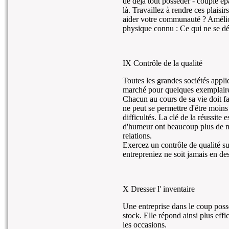
de déjà tout posséder - couple ép
là. Travaillez à rendre ces plaisi
aider votre communauté ? Amélior
physique connu : Ce qui ne se dé
IX Contrôle de la qualité
Toutes les grandes sociétés appliq
marché pour quelques exemplaires
Chacun au cours de sa vie doit fai
ne peut se permettre d'être moins
difficultés. La clé de la réussite 
d'humeur ont beaucoup plus de mal
relations.
Exercez un contrôle de qualité su
entrepreniez ne soit jamais en de
X Dresser l' inventaire
Une entreprise dans le coup poss
stock. Elle répond ainsi plus effi
les occasions.