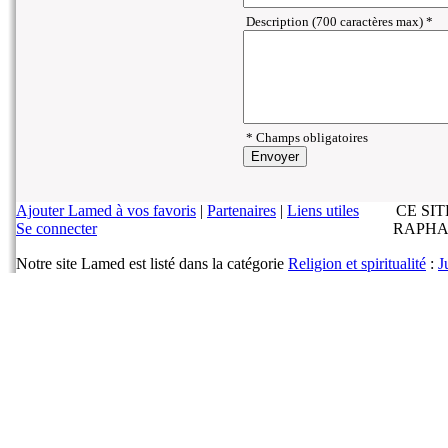
Description (700 caractères max) *
* Champs obligatoires
Ajouter Lamed à vos favoris
|
Partenaires
|
Liens utiles
CE SI
Se connecter
RAPHA
Notre site Lamed est listé dans la catégorie
Religion et spiritualité
:
J