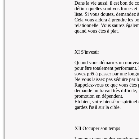
Dans la vie aussi, il est bon de c
définir quelles sont vos forces et 
liste. Si vous doutez, demandez à 
Cela vous aidera à prendre les b
relationnelle. Vous saurez égal
quand vous êtes à plat.
XI S'investir
Quand vous démarrez un nouveau 
pour être totalement performant.
soyez prêt à passer par une long
Ne vous laissez pas séduire par les
Rappelez-vous ce que vous êtes pr
demande un travail très difficile,
promotion en dépendent.
Eh bien, votre bien-être spiritue
gardez l'œil sur la cible.
XII Occuper son temps
Lorsque vous voulez conclure un 