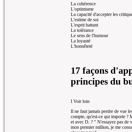
La cohérence
L'optimisme
La capacité d'accepter les critiqu
L'estime de soi
L'esprit battant
La tolérance
Le sens de l'humour
La loyauté
L'honnêteté
17 façons d'app
principes du bu
I Voir loin
Il ne faut jamais perdre de vue 
compte, qu'est-ce qui importe ? M
et avec D. ? " N'essayez pas de v
mon premier million, je me consa