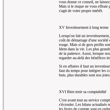
vous donne ce conseil, ne laisse
Mais si le risque ne vous effraie 
s'agit de votre propre intérêt.
XV Investissement à long terme
Lorsqu'on fait un investissement, 
coût de démarrage d'une société e
rouge. Mais si de gros profits son
Idem dans la vie. Les plus grand
de la patience. Aussi, lorsque n
regarder au-delà des bénéfices i
Si en affaires il faut un investis
faut du temps pour intégrer les c
buts, plus durables sont nos joies
XVI Bien tenir sa comptabilité
C'est avant tout au service compt
s'écrouler. Les bilans actualisés 
les livres de compte sont en ordr