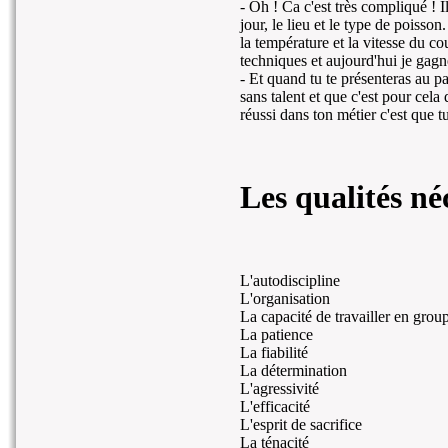
- Oh ! Ca c'est très compliqué ! I
jour, le lieu et le type de poisson
la température et la vitesse du co
techniques et aujourd'hui je gagn
- Et quand tu te présenteras au p
sans talent et que c'est pour cela
réussi dans ton métier c'est que tu
Les qualités né
L'autodiscipline
L'organisation
La capacité de travailler en grou
La patience
La fiabilité
La détermination
L'agressivité
L'efficacité
L'esprit de sacrifice
La ténacité