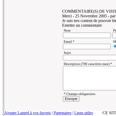
COMMENTAIRE(S) DE VISIT
Merci -
25 Novembre 2005
- par
Je suis tres content de pouvoir 
Emettre un commentaire
Nom
P
Email *
Ma
Sujet
Description (700 caractères max) *
* Champs obligatoires
Ajouter Lamed à vos favoris
|
Partenaires
|
Liens utiles
CE SI