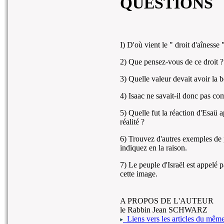
QUESTIONS
I) D'où vient le " droit d'aînesse 
2) Que pensez-vous de ce droit ?
3) Quelle valeur devait avoir la 
4) Isaac ne savait-il donc pas c
5) Quelle fut la réaction d'Esaü a
réalité ?
6) Trouvez d'autres exemples de p
indiquez en la raison.
7) Le peuple d'Israël est appelé p
cette image.
A PROPOS DE L'AUTEUR
le Rabbin Jean SCHWARZ
Liens vers les articles du même 