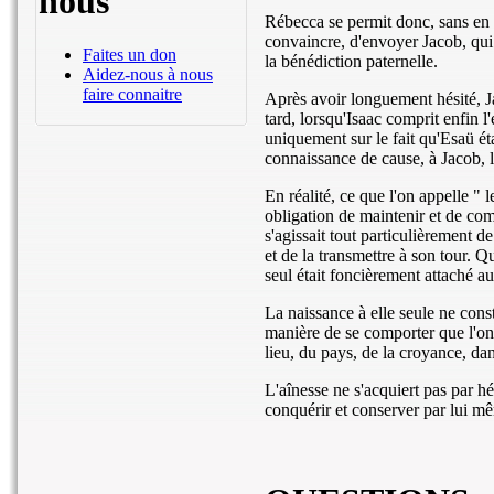
nous
Rébecca se permit donc, sans en p
convaincre, d'envoyer Jacob, qui l
Faites un don
la bénédiction paternelle.
Aidez-nous à nous
faire connaitre
Après avoir longuement hésité, Ja
tard, lorsqu'Isaac comprit enfin l'
uniquement sur le fait qu'Esaü éta
connaissance de cause, à Jacob, la
En réalité, ce que l'on appelle " l
obligation de maintenir et de comm
s'agissait tout particulièrement 
et de la transmettre à son tour. Qu
seul était foncièrement attaché a
La naissance à elle seule ne const
manière de se comporter que l'on 
lieu, du pays, de la croyance, dan
L'aînesse ne s'acquiert pas par hé
conquérir et conserver par lui m