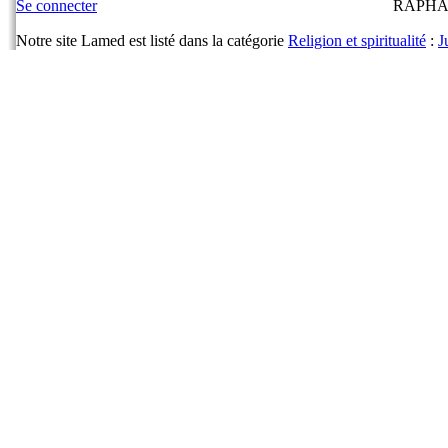
Se connecter
RAPHA
Notre site Lamed est listé dans la catégorie
Religion et spiritualité
:
J