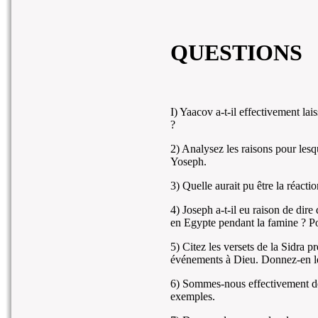
QUESTIONS
I) Yaacov a-t-il effectivement lai
?
2) Analysez les raisons pour lesq
Yoseph.
3) Quelle aurait pu être la réact
4) Joseph a-t-il eu raison de dire
en Egypte pendant la famine ? P
5) Citez les versets de la Sidra 
événements à Dieu. Donnez-en le
6) Sommes-nous effectivement de
exemples.