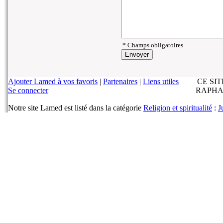
* Champs obligatoires
Ajouter Lamed à vos favoris
|
Partenaires
|
Liens utiles
CE SI
Se connecter
RAPHA
Notre site Lamed est listé dans la catégorie
Religion et spiritualité
:
J