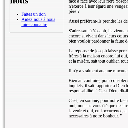
nous
face à face avec leur frère Yoseph
n'exerce à leur égard une vengean
père ?
Faites un don
Aidez-nous à nous
Aussi préfèrent-ils prendre les de
faire connaitre
S'adressant à Yoseph, ils viennen
encore si vivant dans leurs cœurs
bien vouloir pardonner la faute de 
La réponse de joseph laisse perce
frères à la maison encore, lui qui
et la misère, sait tout oublier, tout
II n'y a vraiment aucune rancune 
Bien au contraire, pour consoler s
inquiets, il sait rapporter à Dieu
responsabilité. " C'est Dieu, dit-i
C'est, en somme, pour notre bien 
moi, nous n'avons été que des in
l'avenir et qui, en l'occurrence, 
nécessaires à notre bonheur. "