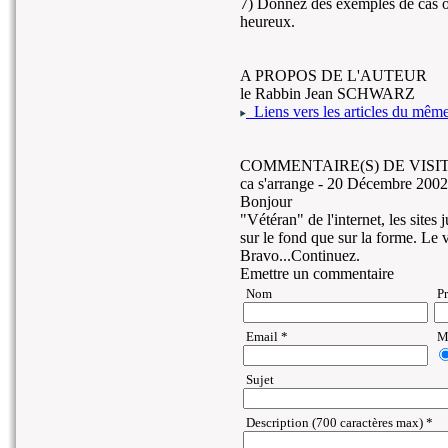
7) Donnez des exemples de cas o
heureux.
A PROPOS DE L'AUTEUR
le Rabbin Jean SCHWARZ
Liens vers les articles du même 
COMMENTAIRE(S) DE VISIT
ca s'arrange -
20 Décembre 2002
Bonjour
"Vétéran" de l'internet, les site
sur le fond que sur la forme. Le
Bravo...Continuez.
Emettre un commentaire
Nom
P
Email *
Ma
Sujet
Description (700 caractères max) *