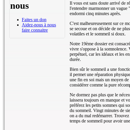
nous
Il vous est sans doute arrivé de r
l'entendre marmonner un vague "
endormi cinq minutes après.
Faites un don
C'est malheureusement sur ce mo
Aidez-nous à nous
se secoue et on décide de ne plu
faire connaitre
volatiles et le sommeil si doux.
Notre 19ème dossier est consacré
vivre s'oppose à la somnolence. Viv
perpétuel, car les idéaux et les 
durée.
Bien sûr le sommeil a une fonctio
il permet une réparation physique
une fin en soi mais un moyen de 
considérer comme la pure récomp
Ne dormez pas plus que le nécess
laissera toujours en manque et vo
préférez les petits sommes qui s
du sommeil. Vingt minutes de sies
on a du mal redémarrer. Trouvez l
temps de sommeil pour avoir une 