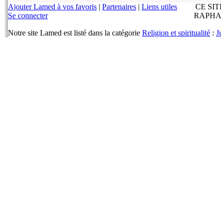
Ajouter Lamed à vos favoris
|
Partenaires
|
Liens utiles
CE SI
Se connecter
RAPHA
Notre site Lamed est listé dans la catégorie
Religion et spiritualité
:
J