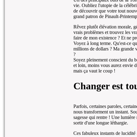
vie. Oubliez l'utopie de la céléb
de découvrir que votre tout nouv
grand patron de Pinault-Printem
Rêvez plutôt élévation morale, g
vrais problèmes et trouvez les vra
faire de mon existence ? Et ne 
Voyez à long terme. Qu'est-ce q
millions de dollars ? Ma grande vi
?
Soyez pleinement conscient du bo
et loin, moins vous aurez envie de
mais ça vaut le coup !
Changer est to
Parfois, certaines paroles, certai
nous transforment un instant. Sou
sagesse qui rentre ! Une lumière
sortir d'une longue léthargie.
Ces fabuleux instants de lucidité 