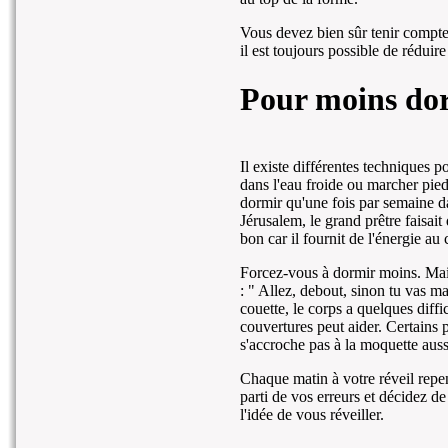
Vous devez bien sûr tenir compte
il est toujours possible de rédui
Pour moins do
Il existe différentes techniques p
dans l'eau froide ou marcher pieds
dormir qu'une fois par semaine da
Jérusalem, le grand prêtre faisai
bon car il fournit de l'énergie au c
Forcez-vous à dormir moins. Mais
: " Allez, debout, sinon tu vas m
couette, le corps a quelques diffic
couvertures peut aider. Certains
s'accroche pas à la moquette auss
Chaque matin à votre réveil repens
parti de vos erreurs et décidez de
l'idée de vous réveiller.