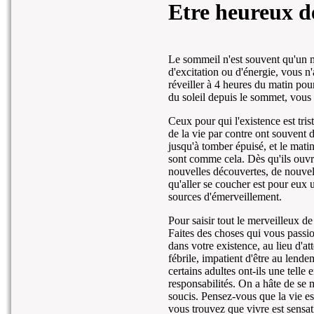
Etre heureux d
Le sommeil n'est souvent qu'un 
d'excitation ou d'énergie, vous n'
réveiller à 4 heures du matin p
du soleil depuis le sommet, vous s
Ceux pour qui l'existence est tri
de la vie par contre ont souvent 
jusqu'à tomber épuisé, et le matin 
sont comme cela. Dès qu'ils ouvren
nouvelles découvertes, de nouvel
qu'aller se coucher est pour eux u
sources d'émerveillement.
Pour saisir tout le merveilleux de 
Faites des choses qui vous passio
dans votre existence, au lieu d'a
fébrile, impatient d'être au lend
certains adultes ont-ils une telle
responsabilités. On a hâte de se me
soucis. Pensez-vous que la vie est
vous trouvez que vivre est sensat