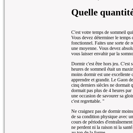
Quelle quantit
C'est votre temps de sommeil qui 
Vous devez déterminer le temps d
fonctionnel. Faites une sorte de 
une moyenne. Vous devez absolum
vous laisser envahir par la somn
Dormir c'est être hors jeu. C'est
heures de sommeil était un maxi
moins dormir est une excellente c
apprendre et grandir. Le Gaon de 
cinq derniers siècles ne dormait
dormait pas plus de 4 heures par n
une occasion de savourer sa gloi
c'est regrettable. "
Ne craignez pas de dormir moins
de sa condition physique avec un
cours de périodes d'entraînement 
ne perdent ni la raison ni la santé
au top de la forme.