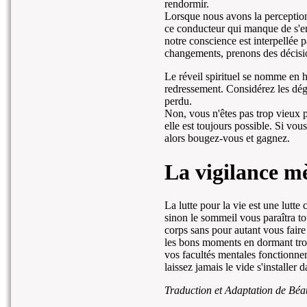
rendormir.
Lorsque nous avons la perception
ce conducteur qui manque de s'en
notre conscience est interpellée 
changements, prenons des décisi
Le réveil spirituel se nomme en h
redressement. Considérez les dég
perdu.
Non, vous n'êtes pas trop vieux p
elle est toujours possible. Si vou
alors bougez-vous et gagnez.
La vigilance mè
La lutte pour la vie est une lutte
sinon le sommeil vous paraîtra t
corps sans pour autant vous faire
les bons moments en dormant trop
vos facultés mentales fonctionne
laissez jamais le vide s'installer d
Traduction et Adaptation de Béat