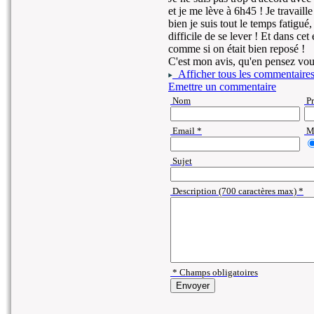
et je me lève à 6h45 ! Je travaille
bien je suis tout le temps fatigué,
difficile de se lever ! Et dans cet
comme si on était bien reposé !
C'est mon avis, qu'en pensez vou
Afficher tous les commentaire
Emettre un commentaire
Nom
P
Email *
Ma
Sujet
Description (700 caractères max) *
* Champs obligatoires