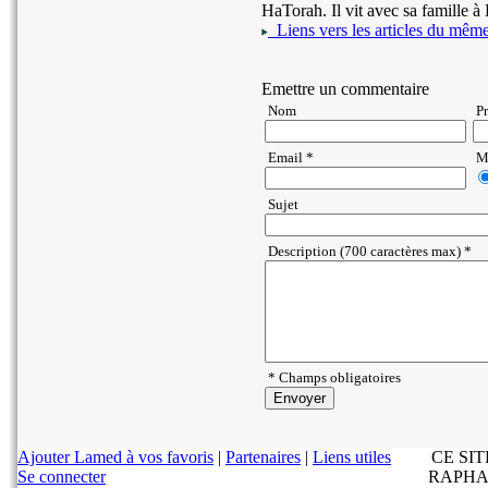
HaTorah. Il vit avec sa famille à
Liens vers les articles du même 
Emettre un commentaire
Nom
P
Email *
Ma
Sujet
Description (700 caractères max) *
* Champs obligatoires
Ajouter Lamed à vos favoris
|
Partenaires
|
Liens utiles
CE SI
Se connecter
RAPHA