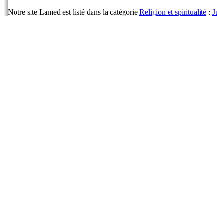
Notre site Lamed est listé dans la catégorie
Religion et spiritualité
:
J