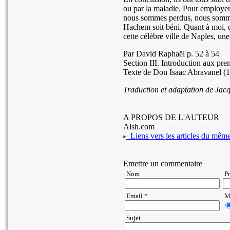
ou par la maladie. Pour employer 
nous sommes perdus, nous somme
Hachem soit béni. Quant à moi, qui
cette célèbre ville de Naples, une 
Par David Raphaël p. 52 à 54
Section III. Introduction aux pre
Texte de Don Isaac Abravanel (
Traduction et adaptation de J
A PROPOS DE L'AUTEUR
Aish.com
Liens vers les articles du même 
Emettre un commentaire
Nom
P
Email *
Ma
Sujet