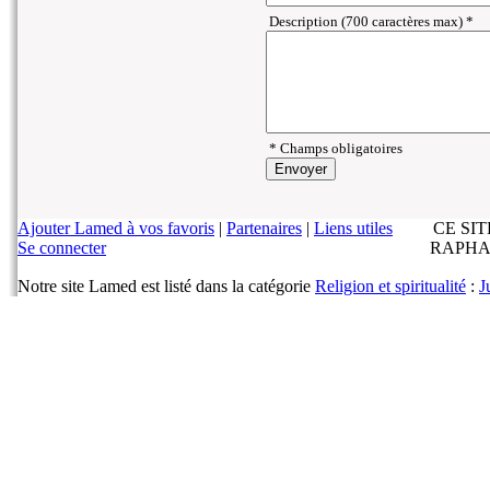
Description (700 caractères max) *
* Champs obligatoires
Ajouter Lamed à vos favoris
|
Partenaires
|
Liens utiles
CE SI
Se connecter
RAPHA
Notre site Lamed est listé dans la catégorie
Religion et spiritualité
:
J