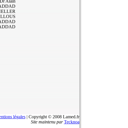
 Dr Alain
ADDAD
HELLER
FELLOUS
 HADDAD
 HADDAD
ntions légales
| Copyright © 2008 Lamed.fr
Site maintenu par
Tecknoa