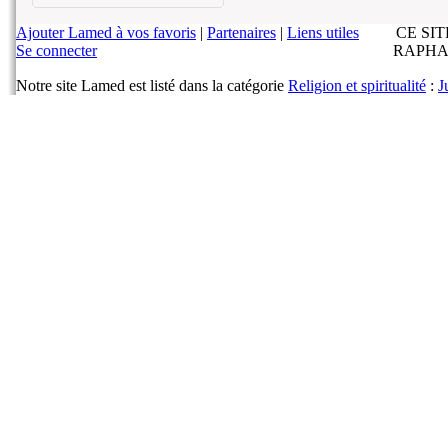
Ajouter Lamed à vos favoris
|
Partenaires
|
Liens utiles
CE SI
Se connecter
RAPHA
Notre site Lamed est listé dans la catégorie
Religion et spiritualité
:
J