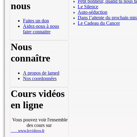
Petit bonheur, quand tu nous 
nous
Le Silence
Auto-séduction
Dans l’attente du prochain mir
Faites un don
Le Cadeau du Cancer
Aidez-nous à nous
faire connaitre
Nous
connaître
A propos de lamed
Nos coordonnées
Cours vidéos
en ligne
Vous pouvez voir l'ensemble
des cours sur
www.levideos.fr