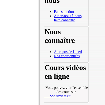
nous
Faites un don
Aidez-nous à nous
faire connaitre
Nous
connaître
A propos de lamed
Nos coordonnées
Cours vidéos
en ligne
Vous pouvez voir l'ensemble
des cours sur
www.levideos.fr