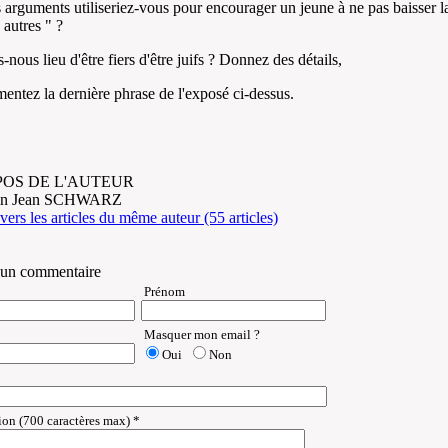
 arguments utiliseriez-vous pour encourager un jeune à ne pas baisser la
 autres " ?
-nous lieu d'être fiers d'être juifs ? Donnez des détails,
ntez la dernière phrase de l'exposé ci-dessus.
POS DE L'AUTEUR
bin Jean SCHWARZ
ers les articles du même auteur (55 articles)
 un commentaire
Prénom
Masquer mon email ?
Oui
Non
on (700 caractères max) *