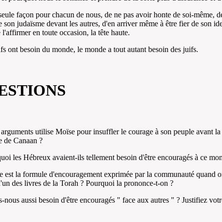
 seule façon pour chacun de nous, de ne pas avoir honte de soi-même, d
e son judaïsme devant les autres, d'en arriver même à être fier de son ide
 l'affirmer en toute occasion, la tête haute.
uifs ont besoin du monde, le monde a tout autant besoin des juifs.
ESTIONS
 arguments utilise Moïse pour insuffler le courage à son peuple avant la
e de Canaan ?
uoi les Hébreux avaient-ils tellement besoin d'être encouragés à ce mo
e est la formule d'encouragement exprimée par la communauté quand on 
d'un des livres de la Torah ? Pourquoi la prononce-t-on ?
-nous aussi besoin d'être encouragés " face aux autres " ? Justifiez votr