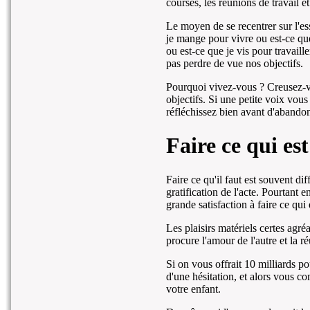
courses, les réunions de travail et
Le moyen de se recentrer sur l'ess
je mange pour vivre ou est-ce que
ou est-ce que je vis pour travail
pas perdre de vue nos objectifs.
Pourquoi vivez-vous ? Creusez-vo
objectifs. Si une petite voix vous 
réfléchissez bien avant d'abandonn
Faire ce qui est
Faire ce qu'il faut est souvent di
gratification de l'acte. Pourtant e
grande satisfaction à faire ce qui 
Les plaisirs matériels certes agr
procure l'amour de l'autre et la ré
Si on vous offrait 10 milliards p
d'une hésitation, et alors vous c
votre enfant.