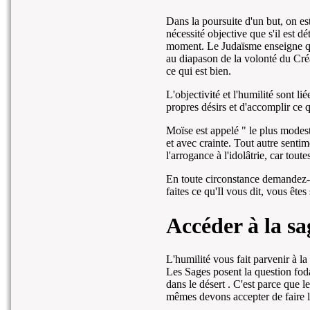
Dans la poursuite d'un but, on es
nécessité objective que s'il est 
moment. Le Judaïsme enseigne que
au diapason de la volonté du Créat
ce qui est bien.
L'objectivité et l'humilité sont l
propres désirs et d'accomplir ce 
Moïse est appelé " le plus modeste
et avec crainte. Tout autre senti
l'arrogance à l'idolâtrie, car tou
En toute circonstance demandez-vo
faites ce qu'Il vous dit, vous ête
Accéder à la sa
L'humilité vous fait parvenir à la 
Les Sages posent la question fod
dans le désert . C'est parce que 
mêmes devons accepter de faire l