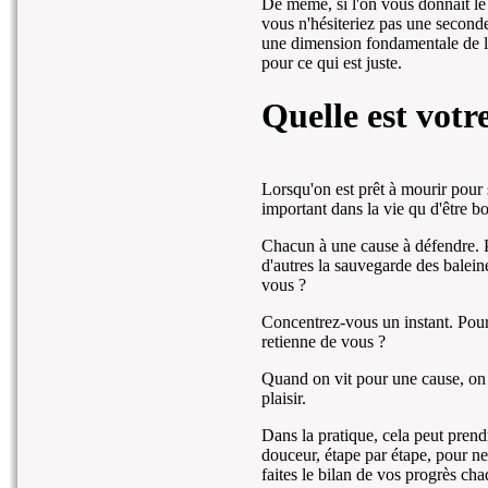
De même, si l'on vous donnait le
vous n'hésiteriez pas une seconde
une dimension fondamentale de l'
pour ce qui est juste.
Quelle est votr
Lorsqu'on est prêt à mourir pour 
important dans la vie qu d'être b
Chacun à une cause à défendre. P
d'autres la sauvegarde des balein
vous ?
Concentrez-vous un instant. Pour
retienne de vous ?
Quand on vit pour une cause, on 
plaisir.
Dans la pratique, cela peut pren
douceur, étape par étape, pour ne
faites le bilan de vos progrès cha