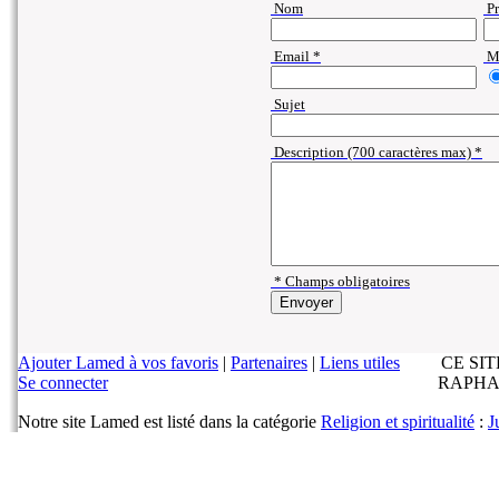
Nom
P
Email *
Ma
Sujet
Description (700 caractères max) *
* Champs obligatoires
Ajouter Lamed à vos favoris
|
Partenaires
|
Liens utiles
CE SI
Se connecter
RAPHA
Notre site Lamed est listé dans la catégorie
Religion et spiritualité
:
J