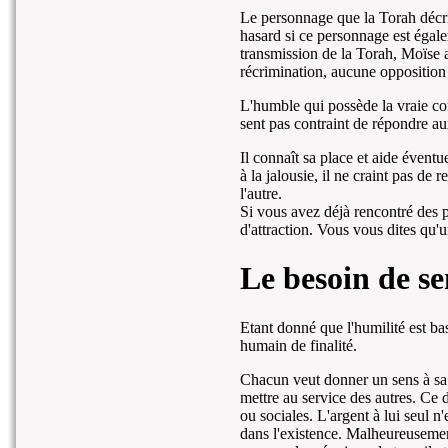
Le personnage que la Torah décri
hasard si ce personnage est égal
transmission de la Torah, Moïse a
récrimination, aucune opposition ne
L'humble qui possède la vraie con
sent pas contraint de répondre au
Il connaît sa place et aide éventue
à la jalousie, il ne craint pas de 
l'autre.
Si vous avez déjà rencontré des 
d'attraction. Vous vous dites qu'
Le besoin de se
Etant donné que l'humilité est bas
humain de finalité.
Chacun veut donner un sens à sa 
mettre au service des autres. Ce d
ou sociales. L'argent à lui seul 
dans l'existence. Malheureusemen