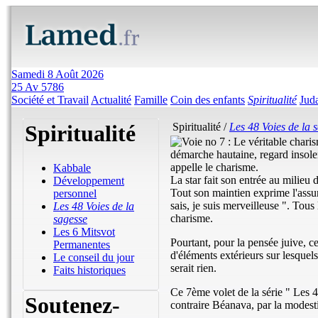
Samedi 8 Août 2026
25 Av 5786
Société et Travail
Actualité
Famille
Coin des enfants
Spiritualité
Jud
Spiritualité
Spiritualité /
Les 48 Voies de la 
démarche hautaine, regard insolen
appelle le charisme.
Kabbale
La star fait son entrée au milieu
Développement
Tout son maintien exprime l'assura
personnel
sais, je suis merveilleuse ". Tous
Les 48 Voies de la
charisme.
sagesse
Les 6 Mitsvot
Pourtant, pour la pensée juive, ce
Permanentes
d'éléments extérieurs sur lesquels 
Le conseil du jour
serait rien.
Faits historiques
Ce 7ème volet de la série " Les 4
Soutenez-
contraire Béanava, par la modesti