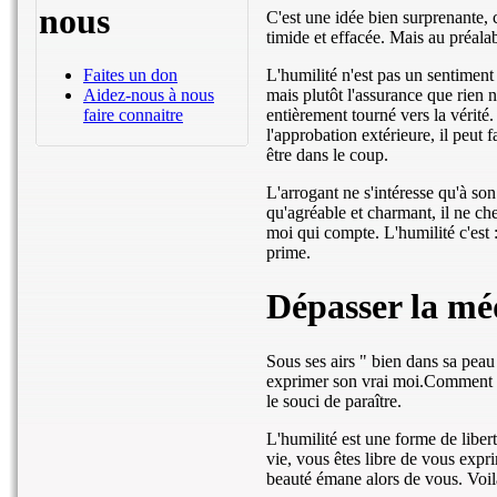
nous
C'est une idée bien surprenante,
timide et effacée. Mais au préala
L'humilité n'est pas un sentiment
Faites un don
mais plutôt l'assurance que rien 
Aidez-nous à nous
entièrement tourné vers la vérité.
faire connaitre
l'approbation extérieure, il peut 
être dans le coup.
L'arrogant ne s'intéresse qu'à so
qu'agréable et charmant, il ne che
moi qui compte. L'humilité c'est 
prime.
Dépasser la mé
Sous ses airs " bien dans sa peau
exprimer son vrai moi.Comment 
le souci de paraître.
L'humilité est une forme de liber
vie, vous êtes libre de vous expr
beauté émane alors de vous. Voilà