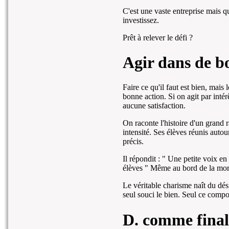
C'est une vaste entreprise mais qu
investissez.
Prêt à relever le défi ?
Agir dans de b
Faire ce qu'il faut est bien, mais
bonne action. Si on agit par intérê
aucune satisfaction.
On raconte l'histoire d'un grand r
intensité. Ses élèves réunis auto
précis.
Il répondit : " Une petite voix e
élèves " Même au bord de la mort,
Le véritable charisme naît du dés
seul souci le bien. Seul ce compo
D. comme final