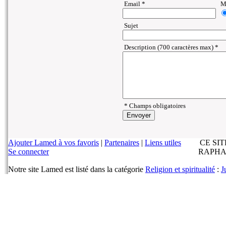
Email *
Ma
Sujet
Description (700 caractères max) *
* Champs obligatoires
Ajouter Lamed à vos favoris
|
Partenaires
|
Liens utiles
CE SI
Se connecter
RAPHA
Notre site Lamed est listé dans la catégorie
Religion et spiritualité
:
J