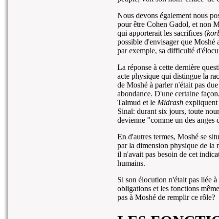
Nous devons également nous poser
pour être Cohen Gadol, et non M
qui apporterait les sacrifices (
kor
possible d'envisager que Moshé ai
par exemple, sa difficulté d'élocu
La réponse à cette dernière quest
acte physique qui distingue la r
de Moshé à parler n'était pas due
abondance. D'une certaine façon,
Talmud et le
Midrash
expliquent
Sinaï: durant six jours, toute nou
devienne "comme un des anges du
En d'autres termes, Moshé se situa
par la dimension physique de la
il n'avait pas besoin de cet indica
humains.
Si son élocution n'était pas liée à
obligations et les fonctions mêm
pas à Moshé de remplir ce rôle?